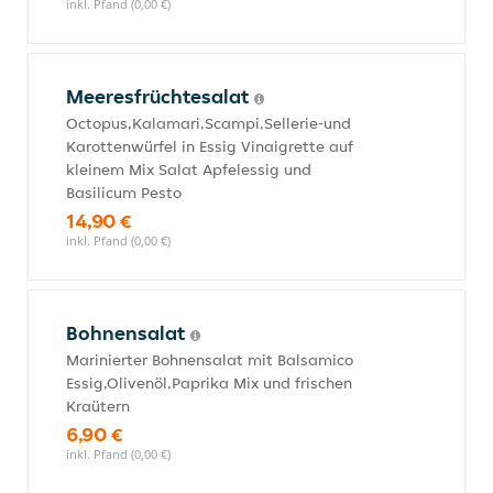
inkl. Pfand (0,00 €)
Meeresfrüchtesalat
Octopus,Kalamari,Scampi,Sellerie-und
Karottenwürfel in Essig Vinaigrette auf
kleinem Mix Salat Apfelessig und
Basilicum Pesto
14,90 €
inkl. Pfand (0,00 €)
Bohnensalat
Marinierter Bohnensalat mit Balsamico
Essig,Olivenöl,Paprika Mix und frischen
Kraütern
6,90 €
inkl. Pfand (0,00 €)