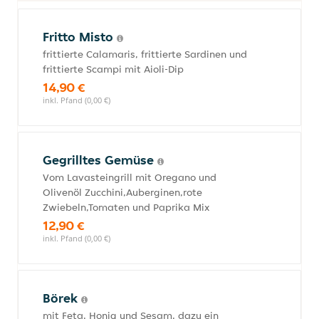
Fritto Misto
frittierte Calamaris, frittierte Sardinen und
frittierte Scampi mit Aioli-Dip
14,90 €
inkl. Pfand (0,00 €)
Gegrilltes Gemüse
Vom Lavasteingrill mit Oregano und
Olivenöl Zucchini,Auberginen,rote
Zwiebeln,Tomaten und Paprika Mix
12,90 €
inkl. Pfand (0,00 €)
Börek
mit Feta, Honig und Sesam, dazu ein