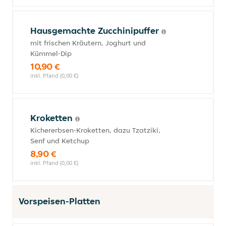
Hausgemachte Zucchinipuffer
mit frischen Kräutern, Joghurt und
Kümmel-Dip
10,90 €
inkl. Pfand (0,00 €)
Kroketten
Kichererbsen-Kroketten, dazu Tzatziki,
Senf und Ketchup
8,90 €
inkl. Pfand (0,00 €)
Vorspeisen-Platten