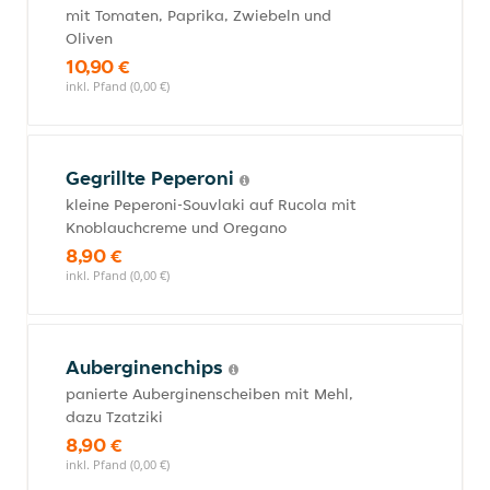
mit Tomaten, Paprika, Zwiebeln und
Oliven
10,90 €
inkl. Pfand (0,00 €)
Gegrillte Peperoni
kleine Peperoni-Souvlaki auf Rucola mit
Knoblauchcreme und Oregano
8,90 €
inkl. Pfand (0,00 €)
Auberginenchips
panierte Auberginenscheiben mit Mehl,
dazu Tzatziki
8,90 €
inkl. Pfand (0,00 €)