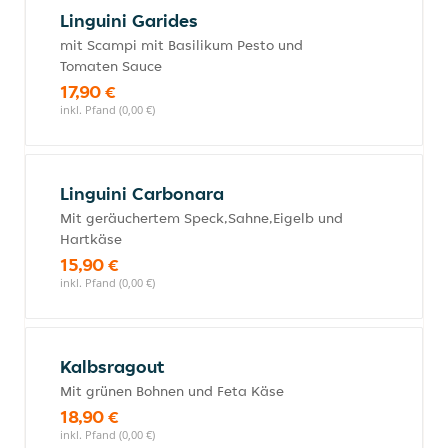
Linguini Garides
mit Scampi mit Basilikum Pesto und
Tomaten Sauce
17,90 €
inkl. Pfand (0,00 €)
Linguini Carbonara
Mit geräuchertem Speck,Sahne,Eigelb und
Hartkäse
15,90 €
inkl. Pfand (0,00 €)
Kalbsragout
Mit grünen Bohnen und Feta Käse
18,90 €
inkl. Pfand (0,00 €)