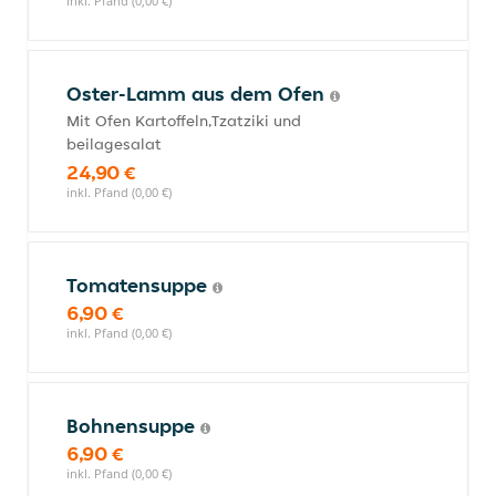
inkl. Pfand (0,00 €)
Oster-Lamm aus dem Ofen
Mit Ofen Kartoffeln,Tzatziki und
beilagesalat
24,90 €
inkl. Pfand (0,00 €)
Tomatensuppe
6,90 €
inkl. Pfand (0,00 €)
Bohnensuppe
6,90 €
inkl. Pfand (0,00 €)