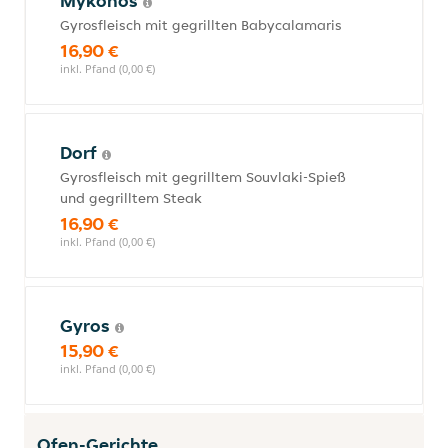
Mykonos
Gyrosfleisch mit gegrillten Babycalamaris
16,90 €
inkl. Pfand (0,00 €)
Dorf
Gyrosfleisch mit gegrilltem Souvlaki-Spieß
und gegrilltem Steak
16,90 €
inkl. Pfand (0,00 €)
Gyros
15,90 €
inkl. Pfand (0,00 €)
Ofen-Gerichte