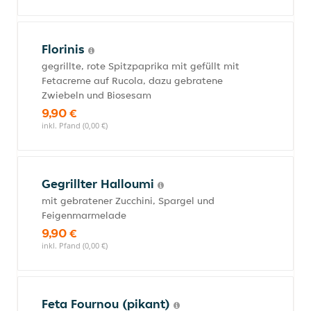
Florinis
gegrillte, rote Spitzpaprika mit gefüllt mit
Fetacreme auf Rucola, dazu gebratene
Zwiebeln und Biosesam
9,90 €
inkl. Pfand (0,00 €)
Gegrillter Halloumi
mit gebratener Zucchini, Spargel und
Feigenmarmelade
9,90 €
inkl. Pfand (0,00 €)
Feta Fournou (pikant)