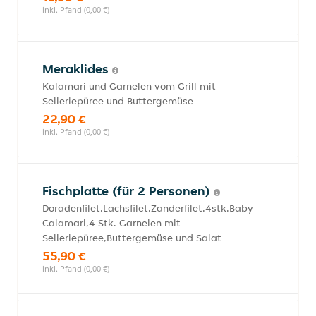
inkl. Pfand (0,00 €)
Meraklides
Kalamari und Garnelen vom Grill mit
Selleriepüree und Buttergemüse
22,90 €
inkl. Pfand (0,00 €)
Fischplatte (für 2 Personen)
Doradenfilet,Lachsfilet,Zanderfilet,4stk.Baby
Calamari,4 Stk. Garnelen mit
Selleriepüree,Buttergemüse und Salat
55,90 €
inkl. Pfand (0,00 €)