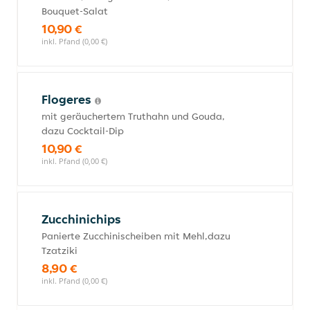
Bouquet-Salat
10,90 €
inkl. Pfand (0,00 €)
Flogeres
mit geräuchertem Truthahn und Gouda,
dazu Cocktail-Dip
10,90 €
inkl. Pfand (0,00 €)
Zucchinichips
Panierte Zucchinischeiben mit Mehl,dazu
Tzatziki
8,90 €
inkl. Pfand (0,00 €)