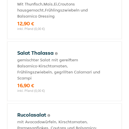
Mit Thunfisch,Mais,Ei,Croutons
hausgemacht,Frühlingszwiebeln und
Balsamico Dressing
12,90 €
inkl. Pfand (0,00 €)
Salat Thalassa
gemischter Salat mit gereiftem
Balsamico-Kirschtomaten,
Frühlingszwiebeln, gegrillten Calamari und
Scampi
16,90 €
inkl. Pfand (0,00 €)
Rucolasalat
mit Avocadowürfeln, Kirschtomaten,
Parmesanflakes, Coutons und Balsamico-