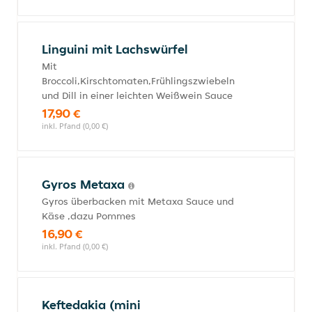
Linguini mit Lachswürfel
Mit
Broccoli,Kirschtomaten,Frühlingszwiebeln
und Dill in einer leichten Weißwein Sauce
17,90 €
inkl. Pfand (0,00 €)
Gyros Metaxa
Gyros überbacken mit Metaxa Sauce und
Käse ,dazu Pommes
16,90 €
inkl. Pfand (0,00 €)
Keftedakia (mini