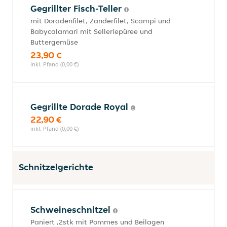
Gegrillter Fisch-Teller
mit Doradenfilet, Zanderfilet, Scampi und
Babycalamari mit Selleriepüree und
Buttergemüse
23,90 €
inkl. Pfand (0,00 €)
Gegrillte Dorade Royal
22,90 €
inkl. Pfand (0,00 €)
Schnitzelgerichte
Schweineschnitzel
Paniert ,2stk mit Pommes und Beilagen