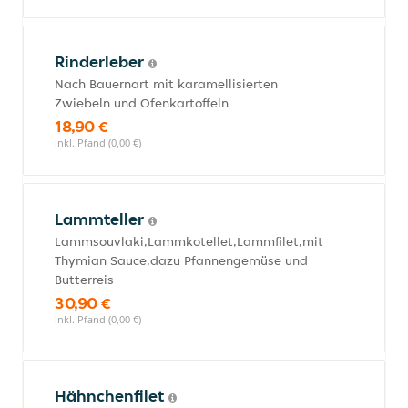
Rinderleber
Nach Bauernart mit karamellisierten
Zwiebeln und Ofenkartoffeln
18,90 €
inkl. Pfand (0,00 €)
Lammteller
Lammsouvlaki,Lammkotellet,Lammfilet,mit
Thymian Sauce,dazu Pfannengemüse und
Butterreis
30,90 €
inkl. Pfand (0,00 €)
Hähnchenfilet