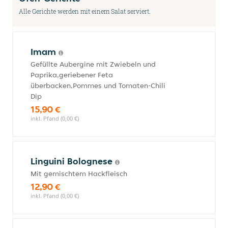
Alle Gerichte werden mit einem Salat serviert.
Imam
Gefüllte Aubergine mit Zwiebeln und
Paprika,geriebener Feta
überbacken,Pommes und Tomaten-Chili
Dip
15,90 €
inkl. Pfand (0,00 €)
Linguini Bolognese
Mit gemischtem Hackfleisch
12,90 €
inkl. Pfand (0,00 €)