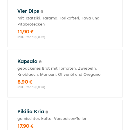
Vier Dips
mit Tzatziki, Tarama, Torikafteri, Fava und
Pitabrotecken
11,90 €
inkl. Pfand (0,00 €)
Kapsala
gebackenes Brot mit Tomaten, Zwiebeln,
Knoblauch, Manouri, Olivenöl und Oregano
8,90 €
inkl. Pfand (0,00 €)
Pikilia Kria
gemischter, kalter Vorspeisen-Teller
17,90 €