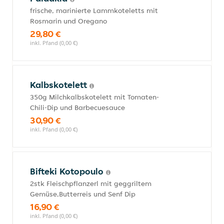
frische, marinierte Lammkoteletts mit
Rosmarin und Oregano
29,80 €
inkl. Pfand (0,00 €)
Kalbskotelett
350g Milchkalbskotelett mit Tomaten-
Chili-Dip und Barbecuesauce
30,90 €
inkl. Pfand (0,00 €)
Bifteki Kotopoulo
2stk Fleischpflanzerl mit geggriltem
Gemüse,Butterreis und Senf Dip
16,90 €
inkl. Pfand (0,00 €)