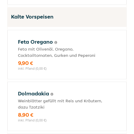
Kalte Vorspeisen
Feta Oregano
Feta mit Olivenöl, Oregano,
Cocktailtomaten, Gurken und Peperoni
9,90 €
inkl. Pfand (0,00 €)
Dolmadakia
Weinblätter gefüllt mit Reis und Kräutern,
dazu Tzatziki
8,90 €
inkl. Pfand (0,00 €)