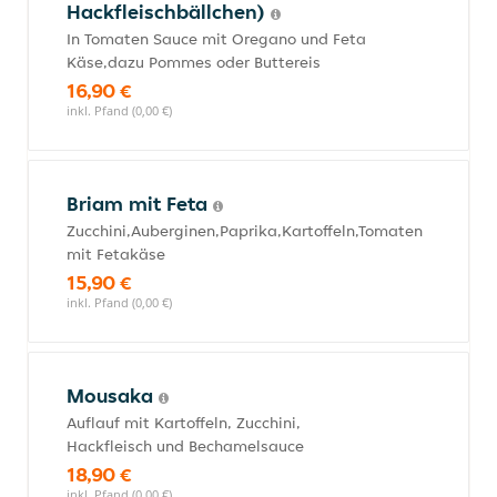
Hackfleischbällchen)
In Tomaten Sauce mit Oregano und Feta
Käse,dazu Pommes oder Buttereis
16,90 €
inkl. Pfand (0,00 €)
Briam mit Feta
Zucchini,Auberginen,Paprika,Kartoffeln,Tomaten
mit Fetakäse
15,90 €
inkl. Pfand (0,00 €)
Mousaka
Auflauf mit Kartoffeln, Zucchini,
Hackfleisch und Bechamelsauce
18,90 €
inkl. Pfand (0,00 €)