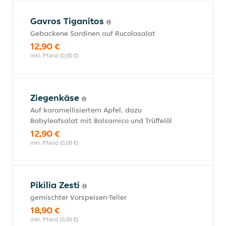
Gavros Tiganitos
Gebackene Sardinen auf Rucolasalat
12,90 €
inkl. Pfand (0,00 €)
Ziegenkäse
Auf karamellisiertem Apfel, dazu
Babyleafsalat mit Balsamico und Trüffelöl
12,90 €
inkl. Pfand (0,00 €)
Pikilia Zesti
gemischter Vorspeisen-Teller
18,90 €
inkl. Pfand (0,00 €)