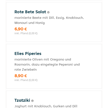
Rote Bete Salat
marinierte Beete mit Dill, Essig, Knoblauch,
Manouri und Honig
6,90 €
inkl. Pfand (0,00 €)
Elies Piperies
marinierte Oliven mit Oregano und
Rosmarin, dazu eingelegte Peperoni und
rote Zwiebeln
8,90 €
inkl. Pfand (0,00 €)
Tzatziki
Joghurt mit Knoblauch, Gurken und Dill