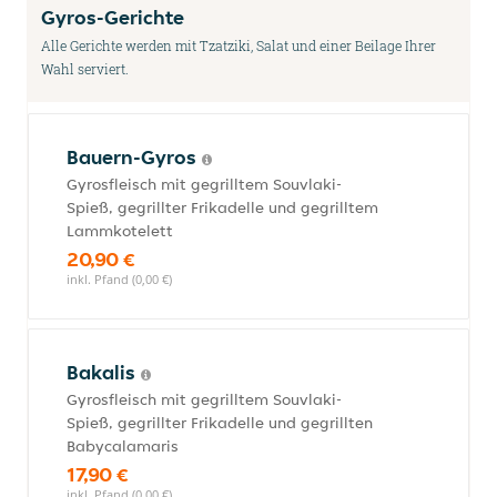
Gyros-Gerichte
Alle Gerichte werden mit Tzatziki, Salat und einer Beilage Ihrer
Wahl serviert.
Bauern-Gyros
Gyrosfleisch mit gegrilltem Souvlaki-
Spieß, gegrillter Frikadelle und gegrilltem
Lammkotelett
20,90 €
inkl. Pfand (0,00 €)
Bakalis
Gyrosfleisch mit gegrilltem Souvlaki-
Spieß, gegrillter Frikadelle und gegrillten
Babycalamaris
17,90 €
inkl. Pfand (0,00 €)