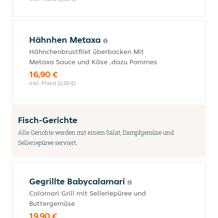
Hähnhen Metaxa
Hähnchenbrustfilet überbacken Mit
Metaxa Sauce und Käse ,dazu Pommes
16,90 €
inkl. Pfand (0,00 €)
Fisch-Gerichte
Alle Gerichte werden mit einem Salat, Dampfgemüse und
Selleriepüree serviert.
Gegrillte Babycalamari
Calamari Grill mit Selleriepüree und
Buttergemüse
19,90 €