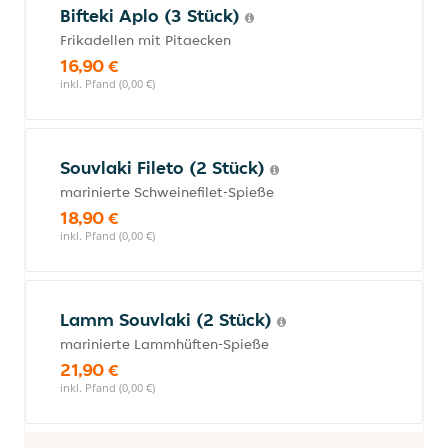
Bifteki Aplo (3 Stück)
Frikadellen mit Pitaecken
16,90 €
inkl. Pfand (0,00 €)
Souvlaki Fileto (2 Stück)
marinierte Schweinefilet-Spieße
18,90 €
inkl. Pfand (0,00 €)
Lamm Souvlaki (2 Stück)
marinierte Lammhüften-Spieße
21,90 €
inkl. Pfand (0,00 €)